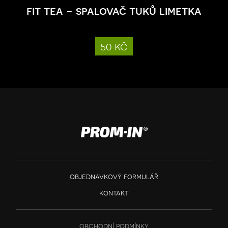
fit tea - spalovač tuků limetka
50 kč
objednavkový formulář
kontakt
obchodní podmínky