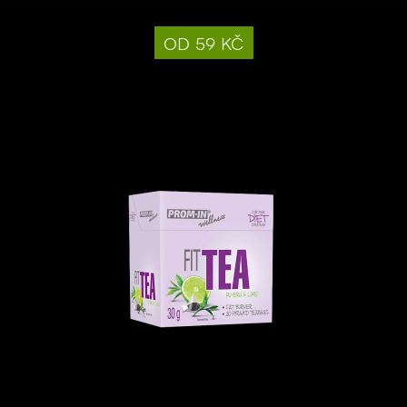
od 59 kč