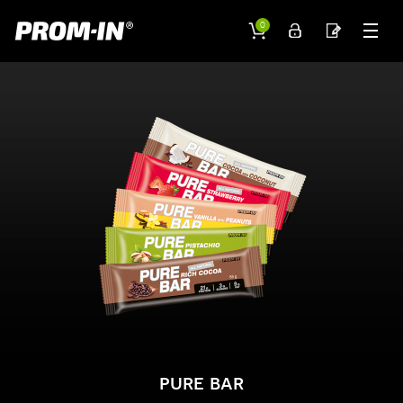
0
pure bar