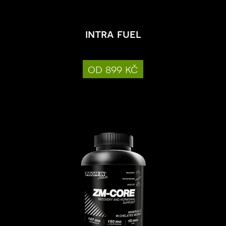
intra fuel
od 899 kč