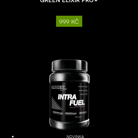
999 kč
novinka