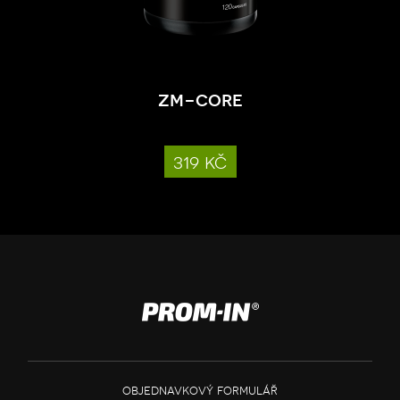
zm-core
319 kč
objednavkový formulář