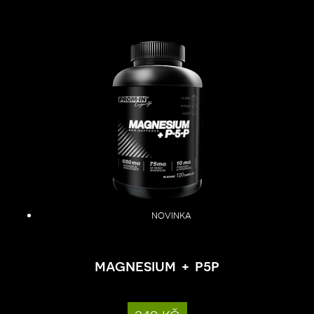
novinka
magnesium + p5p