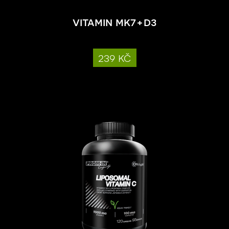
vitamin mk7+d3
239 kč