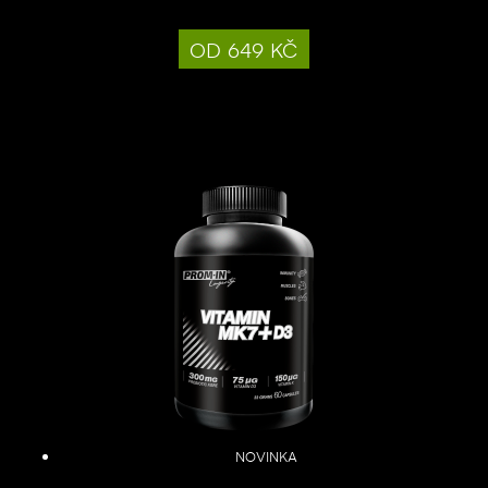
od 649 kč
novinka