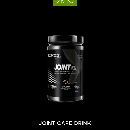
349 kč
joint care drink