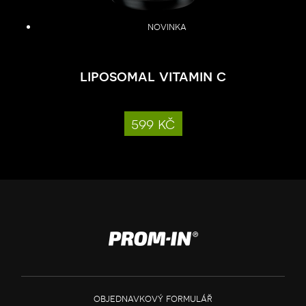
novinka
liposomal vitamin c
599 kč
objednavkový formulář