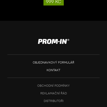
999 kč
objednavkový formulář
kontakt
obchodní podmínky
reklamační řád
distributoři