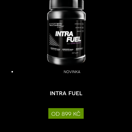
novinka
intra fuel
od 899 kč