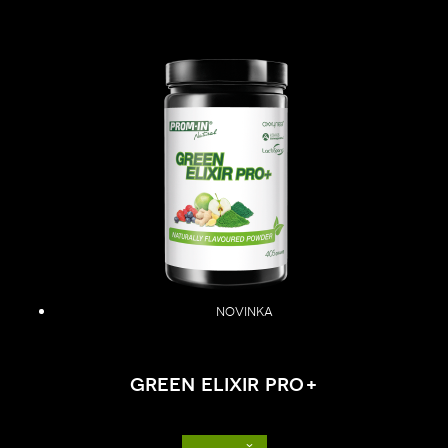
novinka
green elixir pro+