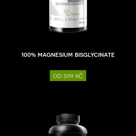
100% magnesium bisglycinate
od 599 kč